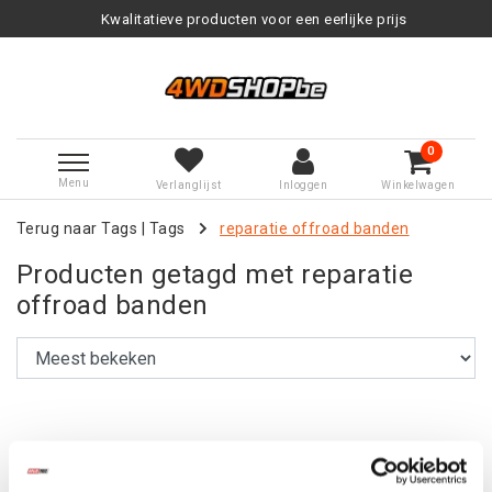
Kwalitatieve producten voor een eerlijke prijs
0
Menu
Verlanglijst
Inloggen
Winkelwagen
Terug naar Tags
|
Tags
reparatie offroad banden
Producten getagd met reparatie
offroad banden