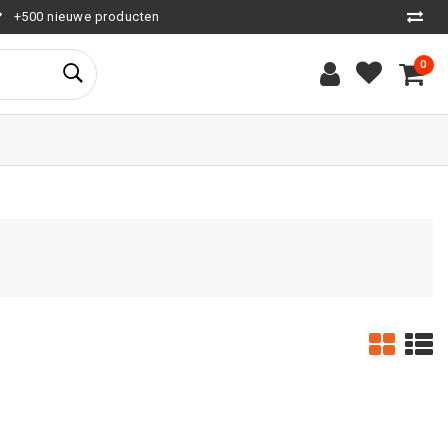
+500 nieuwe producten
0