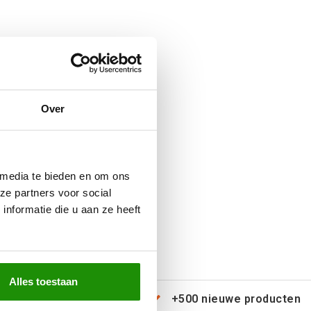
Over
 media te bieden en om ons
ze partners voor social
nformatie die u aan ze heeft
Alles toestaan
erzending door heel Europa
+500 nieuwe producten