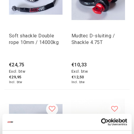
Soft shackle Double
Mudtec D-sluiting /
rope 10mm / 14000kg
Shackle 4.75T
€24,75
€10,33
Excl. btw
Excl. btw
€29,95
€12,50
Incl. btw
Incl. btw