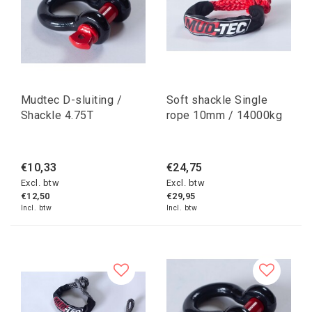
Mudtec D-sluiting /
Soft shackle Single
Shackle 4.75T
rope 10mm / 14000kg
€10,33
€24,75
Excl. btw
Excl. btw
€12,50
€29,95
Incl. btw
Incl. btw