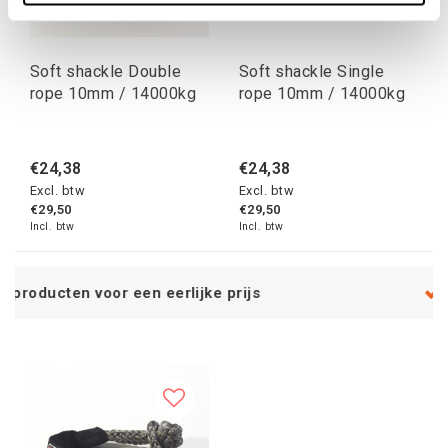
Soft shackle Double
Soft shackle Single
rope 10mm / 14000kg
rope 10mm / 14000kg
€24,38
€24,38
Excl. btw
Excl. btw
€29,50
€29,50
Incl. btw
Incl. btw
en eerlijke prijs
Service na verkoo