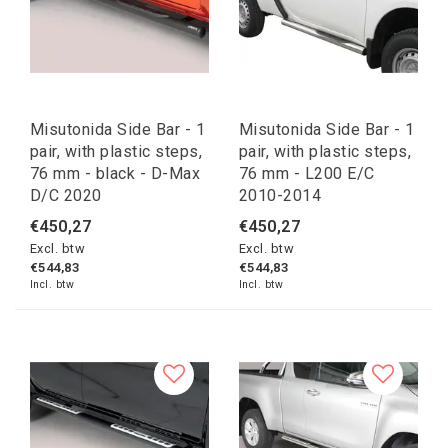
Misutonida Side Bar - 1
Misutonida Side Bar - 1
pair, with plastic steps,
pair, with plastic steps,
76 mm - black - D-Max
76 mm - L200 E/C
D/C 2020
2010-2014
€450,27
€450,27
Excl. btw
Excl. btw
€544,83
€544,83
Incl. btw
Incl. btw