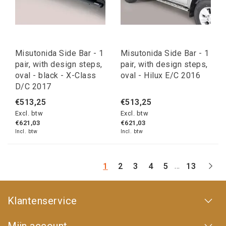
Misutonida Side Bar - 1
Misutonida Side Bar - 1
pair, with design steps,
pair, with design steps,
oval - black - X-Class
oval - Hilux E/C 2016
D/C 2017
€513,25
€513,25
Excl. btw
Excl. btw
€621,03
€621,03
Incl. btw
Incl. btw
...
1
2
3
4
5
13
Klantenservice