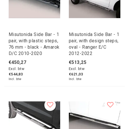
Misutonida Side Bar - 1
Misutonida Side Bar - 1
pair, with plastic steps,
pair, with design steps,
76 mm - black - Amarok
oval - Ranger E/C
D/C 2010-2020
2012-2022
€450,27
€513,25
Excl. btw
Excl. btw
€544,83
€621,03
Incl. btw
Incl. btw