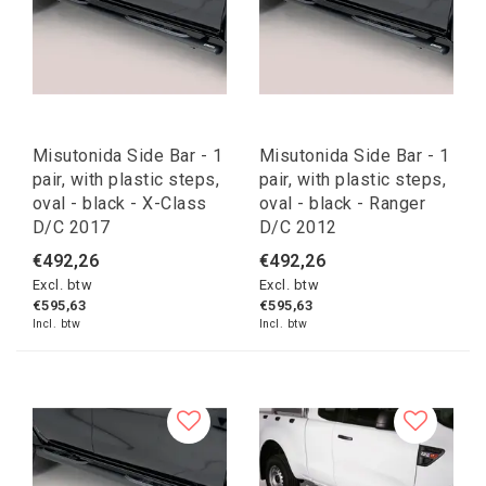
Misutonida Side Bar - 1
Misutonida Side Bar - 1
pair, with plastic steps,
pair, with plastic steps,
oval - black - X-Class
oval - black - Ranger
D/C 2017
D/C 2012
€492,26
€492,26
Excl. btw
Excl. btw
€595,63
€595,63
Incl. btw
Incl. btw