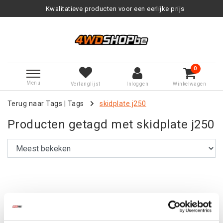
Kwalitatieve producten voor een eerlijke prijs
0
Menu
Verlanglijst
Inloggen
Winkelwagen
Terug naar Tags
|
Tags
skidplate j250
Producten getagd met skidplate j250