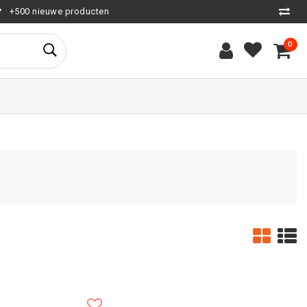
+500 nieuwe producten
0