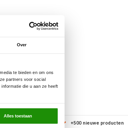
Over
 media te bieden en om ons
ze partners voor social
nformatie die u aan ze heeft
Alles toestaan
erzending door heel Europa
+500 nieuwe producten