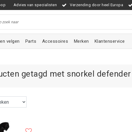
oop
Advies van specialisten
Verzending door heel Europa
en velgen
Parts
Accessoires
Merken
Klantenservice
ucten getagd met snorkel defender