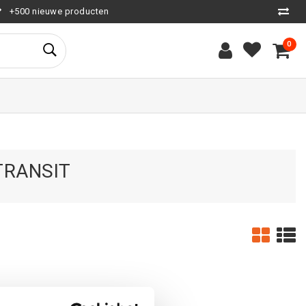
+500 nieuwe producten
0
TRANSIT