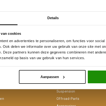
Details
 van cookies
ent en advertenties te personaliseren, om functies voor social
. Ook delen we informatie over uw gebruik van onze site met on
e. Deze partners kunnen deze gegevens combineren met andere i
erzameld op basis van uw gebruik van hun services.
Service na verkoop
Advies van specialisten
V
Aanpassen
unt
Categorieën
Suspension
gen
Offroad-Parts
Accessoires