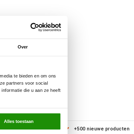
Over
 media te bieden en om ons
ze partners voor social
nformatie die u aan ze heeft
Alles toestaan
erzending door heel Europa
+500 nieuwe producten