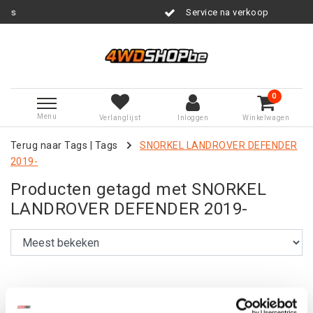
Service na verkoop
0
Menu
Verlanglijst
Inloggen
Winkelwagen
Terug naar Tags
|
Tags
SNORKEL LANDROVER DEFENDER
2019-
Producten getagd met SNORKEL
LANDROVER DEFENDER 2019-