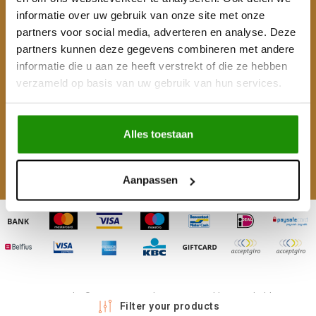
informatie over uw gebruik van onze site met onze
Klantenservice
partners voor social media, adverteren en analyse. Deze
partners kunnen deze gegevens combineren met andere
Mijn account
informatie die u aan ze heeft verstrekt of die ze hebben
verzameld op basis van uw gebruik van hun services.
Categorieën
Contactgegevens
Alles toestaan
Volg ons
Aanpassen
Copyright © 2026 - 4WD Shop | Powered by
emarkable
Filter your products