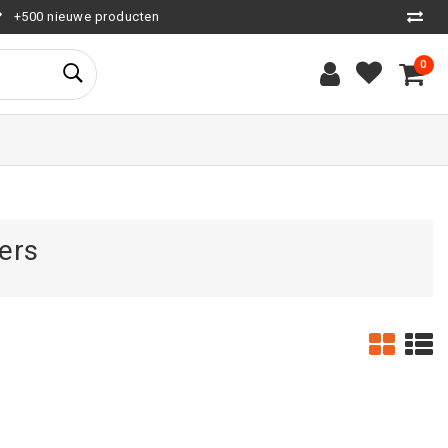
+500 nieuwe producten
0
ers