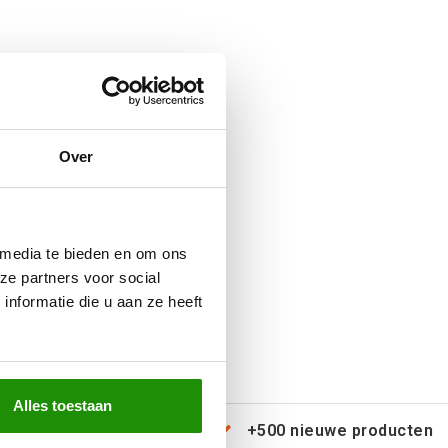
Over
 media te bieden en om ons
ze partners voor social
nformatie die u aan ze heeft
Alles toestaan
erzending door heel Europa
+500 nieuwe producten