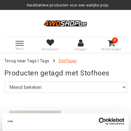
Kwalitatieve producten voor een eerlijke prijs
0
Menu
Verlanglijst
Inloggen
Winkelwagen
Terug naar Tags
|
Tags
Stofhoes
Producten getagd met Stofhoes