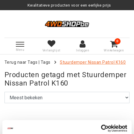
Kwalitatieve producten voor een eerlijke prijs
0
Menu
Verlanglijst
Inloggen
Winkelwagen
Terug naar Tags
|
Tags
Stuurdemper Nissan Patrol K160
Producten getagd met Stuurdemper
Nissan Patrol K160