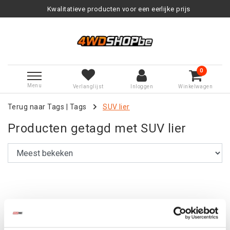
Kwalitatieve producten voor een eerlijke prijs
0
Menu
Verlanglijst
Inloggen
Winkelwagen
Terug naar Tags
|
Tags
SUV lier
Producten getagd met SUV lier