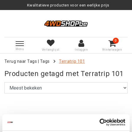
Kwalitatieve producten voor een eerlijke prijs
0
Menu
Verlanglijst
Inloggen
Winkelwagen
Terug naar Tags
|
Tags
Terratrip 101
Producten getagd met Terratrip 101