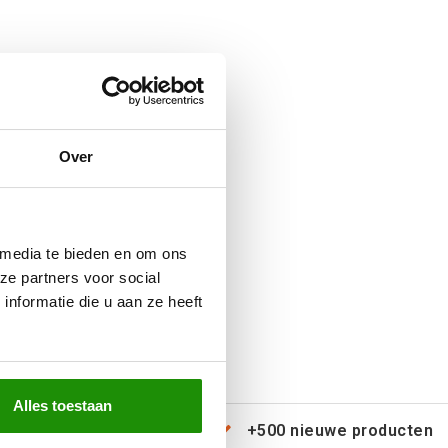
Over
 media te bieden en om ons
ze partners voor social
nformatie die u aan ze heeft
Alles toestaan
erzending door heel Europa
+500 nieuwe producten