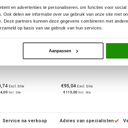
ent en advertenties te personaliseren, om functies voor social
. Ook delen we informatie over uw gebruik van onze site met on
e. Deze partners kunnen deze gegevens combineren met andere i
erzameld op basis van uw gebruik van hun services.
Aanpassen
x10 ET-30
15x10 ET-44
,74
€95,04
Excl. btw
Excl. btw
4,00
€115,00
Incl. btw
Incl. btw
Service na verkoop
Advies van specialisten
V