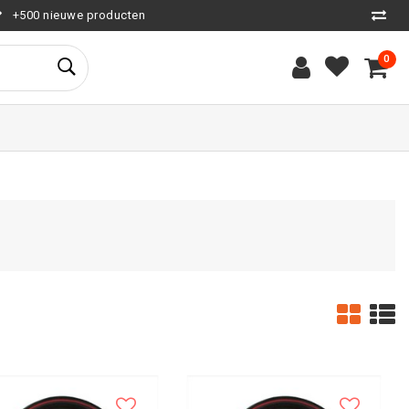
+500 nieuwe producten
0