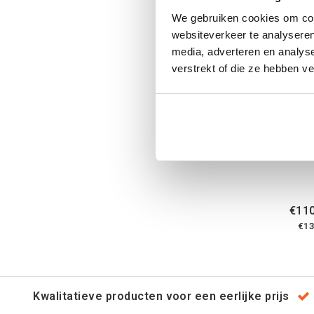
We gebruiken cookies om cont
websiteverkeer te analyseren
media, adverteren en analys
verstrekt of die ze hebben v
16
€110
€13
Kwalitatieve producten voor een eerlijke prijs