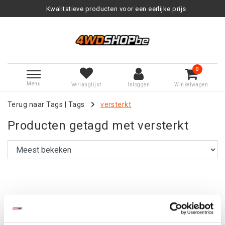
Kwalitatieve producten voor een eerlijke prijs
0
Menu
Verlanglijst
Inloggen
Winkelwagen
Terug naar Tags
|
Tags
versterkt
Producten getagd met versterkt