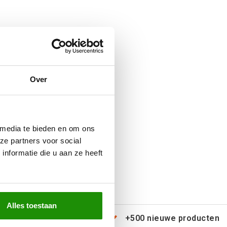
Over
 media te bieden en om ons
ze partners voor social
nformatie die u aan ze heeft
Alles toestaan
erzending door heel Europa
+500 nieuwe producten