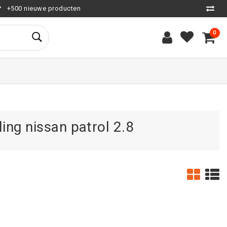
+500 nieuwe producten
0
ing nissan patrol 2.8