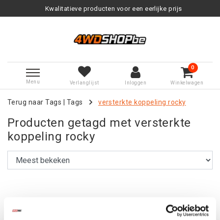
Kwalitatieve producten voor een eerlijke prijs
0
Menu
Verlanglijst
Inloggen
Winkelwagen
Terug naar Tags
|
Tags
versterkte koppeling rocky
Producten getagd met versterkte
koppeling rocky