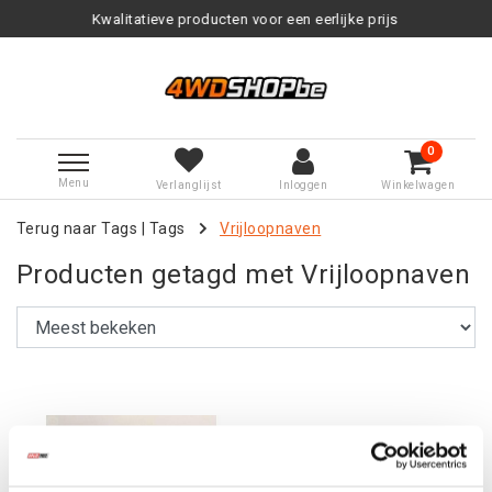
Kwalitatieve producten voor een eerlijke prijs
0
Menu
Verlanglijst
Inloggen
Winkelwagen
Terug naar Tags
|
Tags
Vrijloopnaven
Producten getagd met Vrijloopnaven