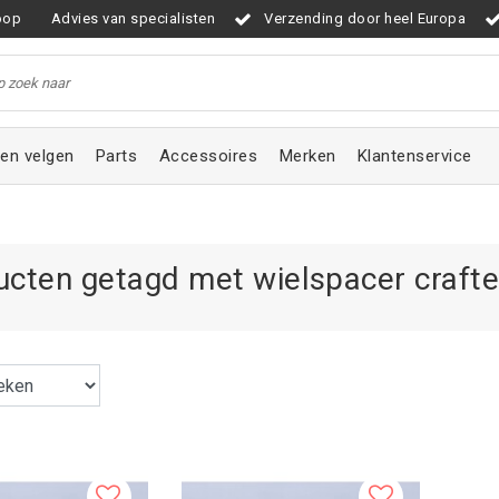
oop
Advies van specialisten
Verzending door heel Europa
en velgen
Parts
Accessoires
Merken
Klantenservice
ucten getagd met wielspacer crafte