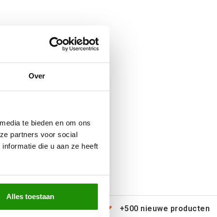
Over
 media te bieden en om ons
ze partners voor social
nformatie die u aan ze heeft
Alles toestaan
erzending door heel Europa
+500 nieuwe producten