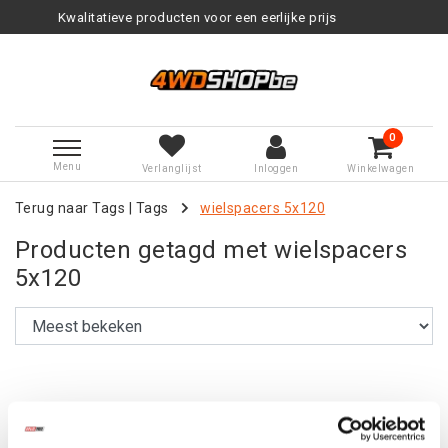
Kwalitatieve producten voor een eerlijke prijs
0
Menu
Verlanglijst
Inloggen
Winkelwagen
Terug naar Tags
|
Tags
wielspacers 5x120
Producten getagd met wielspacers
5x120