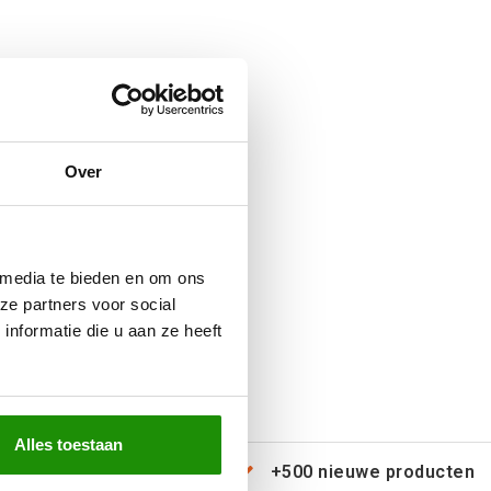
Over
 media te bieden en om ons
ze partners voor social
nformatie die u aan ze heeft
Alles toestaan
erzending door heel Europa
+500 nieuwe producten