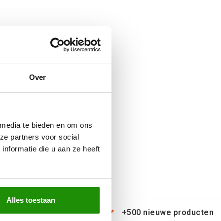
Over
 media te bieden en om ons
ze partners voor social
nformatie die u aan ze heeft
Alles toestaan
erzending door heel Europa
+500 nieuwe producten