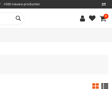
+500 nieuwe producten
0