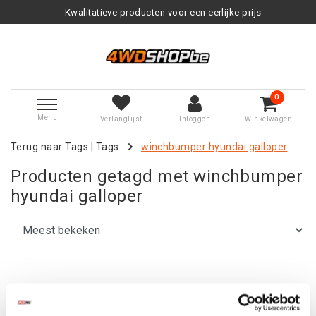
Kwalitatieve producten voor een eerlijke prijs
0
Menu
Verlanglijst
Inloggen
Winkelwagen
Terug naar Tags
|
Tags
winchbumper hyundai galloper
Producten getagd met winchbumper
hyundai galloper