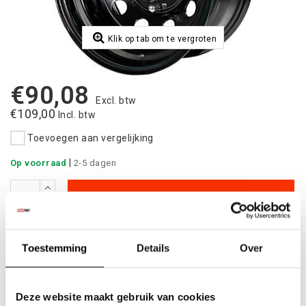
Klik op tab om te vergroten
€90,08
Excl. btw
€109,00
Incl. btw
Toevoegen aan vergelijking
|
Op voorraad
2-5 dagen
Toevoegen aan winkelwagen
Aan verlanglijst toevoegen
Toestemming
Details
Over
Betaalbare
kwalitatieve producten
Uit
voorraad
leverbaar
Deze website maakt gebruik van cookies