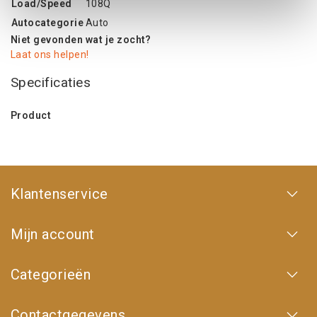
Load/Speed
108Q
Autocategorie
Auto
Niet gevonden wat je zocht?
Laat ons helpen!
Specificaties
Product
Klantenservice
Mijn account
Categorieën
Contactgegevens