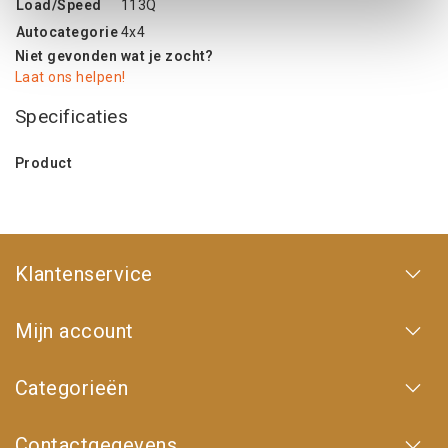
Load/Speed
113Q
Autocategorie
4x4
Niet gevonden wat je zocht?
Laat ons helpen!
Specificaties
Product
Klantenservice
Mijn account
Categorieën
Contactgegevens