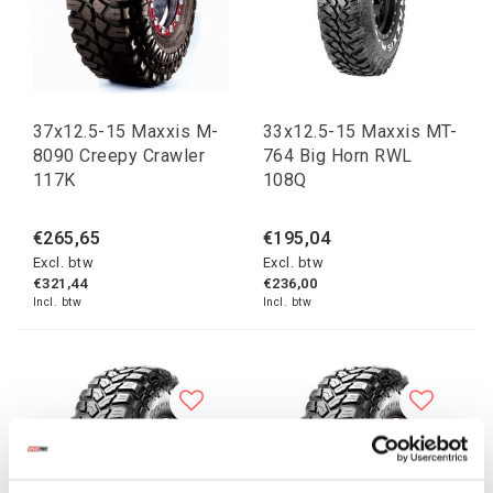
37x12.5-15 Maxxis M-
33x12.5-15 Maxxis MT-
8090 Creepy Crawler
764 Big Horn RWL
117K
108Q
€265,65
€195,04
Excl. btw
Excl. btw
€321,44
€236,00
Incl. btw
Incl. btw