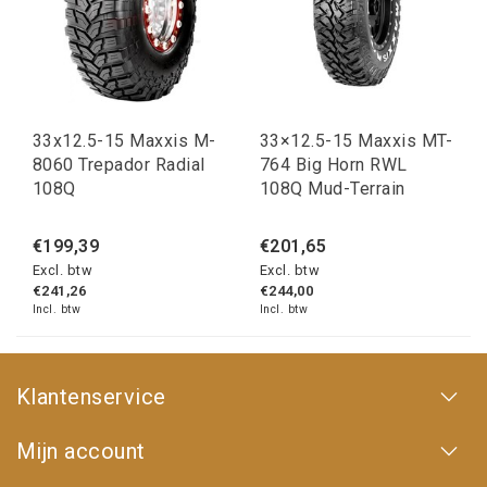
33x12.5-15 Maxxis M-
33×12.5-15 Maxxis MT-
8060 Trepador Radial
764 Big Horn RWL
108Q
108Q Mud-Terrain
€199,39
€201,65
Excl. btw
Excl. btw
€241,26
€244,00
Incl. btw
Incl. btw
Klantenservice
Mijn account