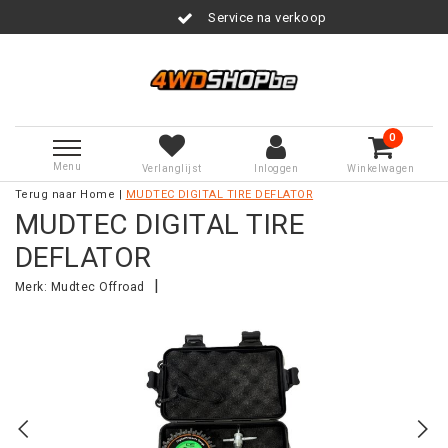
Service na verkoop
0
Menu
Verlanglijst
Inloggen
Winkelwagen
Terug naar Home
|
MUDTEC DIGITAL TIRE DEFLATOR
MUDTEC DIGITAL TIRE
DEFLATOR
|
Merk:
Mudtec Offroad