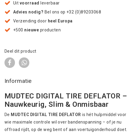
Uit
voorraad
leverbaar
Advies nodig?
Bel ons op +32 (0)89203068
Verzending door
heel Europa
+500
nieuwe
producten
Deel dit product
Informatie
MUDTEC DIGITAL TIRE DEFLATOR –
Nauwkeurig, Slim & Onmisbaar
De
MUDTEC DIGITAL TIRE DEFLATOR
is hét hulpmiddel voor
wie maximale controle wil over bandenspanning – of je nu
offroad rijdt, op de weg bent of aan voertuigonderhoud doet.