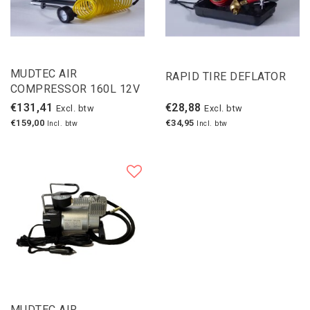
MUDTEC AIR
RAPID TIRE DEFLATOR
COMPRESSOR 160L 12V
€131,41
€28,88
Excl. btw
Excl. btw
€159,00
€34,95
Incl. btw
Incl. btw
MUDTEC AIR