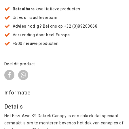
Betaalbare
kwalitatieve producten
Uit
voorraad
leverbaar
Advies nodig?
Bel ons op +32 (0)89203068
Verzending door
heel Europa
+500
nieuwe
producten
Deel dit product
Informatie
Details
Het Eezi-Awn K9 Dakrek Canopy is een dakrek dat speciaal
gemaakt is om te monteren bovenop het dak van canopies of