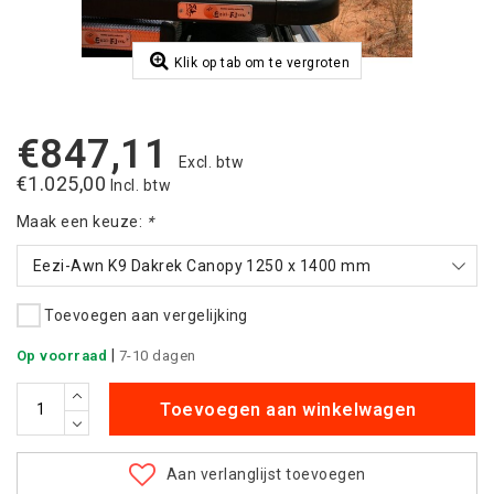
Klik op tab om te vergroten
€847,11
Excl. btw
€1.025,00
Incl. btw
Maak een keuze:
*
Eezi-Awn K9 Dakrek Canopy 1250 x 1400 mm
Toevoegen aan vergelijking
|
Op voorraad
7-10 dagen
Toevoegen aan winkelwagen
Aan verlanglijst toevoegen