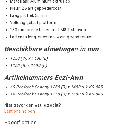
Materiaal: Aluminium extrusies
Kleur: Zwart gepoedercoat
Laag profiel, 35 mm
Volledig gelast platform
130 mm brede latten met M8 T-sleuven
Latten in lengterichting; weinig windgeruis
Beschikbare afmetingen in mm
1250 (W) x 1400 (L)
1250 (B) x 1600 (L)
Artikelnummers Eezi-Awn
K9 Roofrack Canopy 1250 (B) x 1400 (L): K9-085
K9 Roofrack Canopy 1250 (B) x 1600 (L): K9-086
Niet gevonden wat je zocht?
Laat ons helpen!
Specificaties