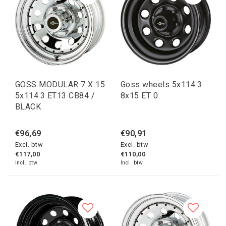
GOSS MODULAR 7 X 15
Goss wheels 5x114.3
5x114.3 ET13 CB84 /
8x15 ET 0
BLACK
€96,69
€90,91
Excl. btw
Excl. btw
€117,00
€110,00
Incl. btw
Incl. btw