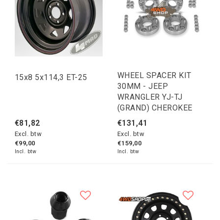
WHEEL SPACER KIT
15x8 5x114,3 ET-25
30MM - JEEP
WRANGLER YJ-TJ
(GRAND) CHEROKEE
€81,82
€131,41
Excl. btw
Excl. btw
€99,00
€159,00
Incl. btw
Incl. btw