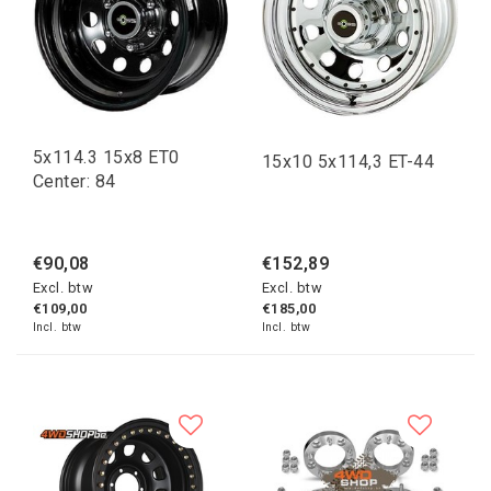
5x114.3 15x8 ET0
15x10 5x114,3 ET-44
Center: 84
€90,08
€152,89
Excl. btw
Excl. btw
€109,00
€185,00
Incl. btw
Incl. btw