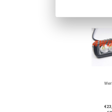
Wer
€23