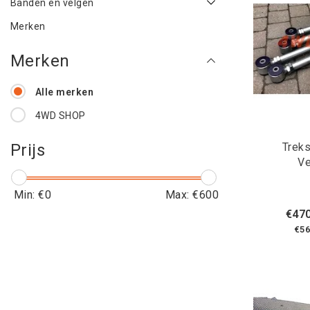
Banden en velgen
Merken
Merken
Alle merken
4WD SHOP
Treks
Prijs
Ve
Min: €
0
Max: €
600
€470
€56