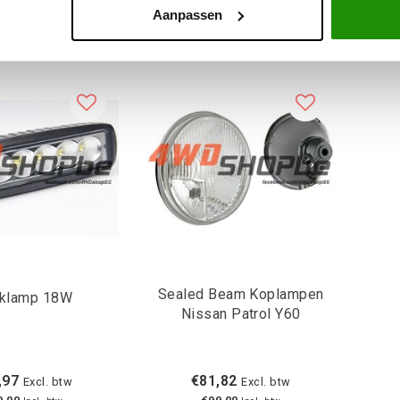
Aanpassen
Sealed Beam Koplampen
klamp 18W
Nissan Patrol Y60
,97
€81,82
Excl. btw
Excl. btw