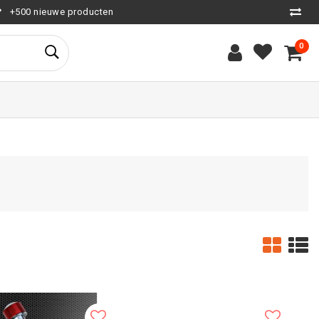
+500 nieuwe producten
0