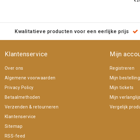
€2
Kwalitatieve producten voor een eerlijke prijs
Klantenservice
Mijn acco
Over ons
Registreren
Algemene voorwaarden
Mijn bestellin
Privacy Policy
Mijn tickets
Betaalmethoden
Mijn verlanglij
Verzenden & retourneren
Vergelijk prod
Klantenservice
Sitemap
RSS-feed