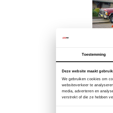
Zonnekle
Toestemming
Deze website maakt gebruik
€346
We gebruiken cookies om cont
€41
websiteverkeer te analyseren
media, adverteren en analys
verstrekt of die ze hebben v
Kwalitat