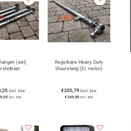
tangen (set)
Regelbare Heavy Duty
rstelbaar
Stuurstang (3L motor)
,25
€205,79
Excl. btw
Excl. btw
9,00
€249,00
Incl. btw
Incl. btw