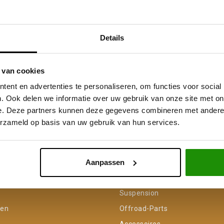
Details
 van cookies
ent en advertenties te personaliseren, om functies voor social
. Ook delen we informatie over uw gebruik van onze site met on
e. Deze partners kunnen deze gegevens combineren met andere i
erzameld op basis van uw gebruik van hun services.
Service na verkoop
Advies van specialisten
V
Aanpassen
unt
Categorieën
Suspension
gen
Offroad-Parts
Accessoires