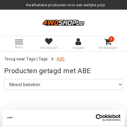
Kwalitatieve producten voor een eerlijke prijs
0
Menu
Verlanglijst
Inloggen
Winkelwagen
Terug naar Tags
|
Tags
ABE
Producten getagd met ABE