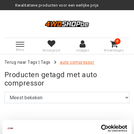
Kwalitatieve producten voor een eerlijke prijs
0
Menu
Verlanglijst
Inloggen
Winkelwagen
Terug naar Tags
|
Tags
auto compressor
Producten getagd met auto
compressor