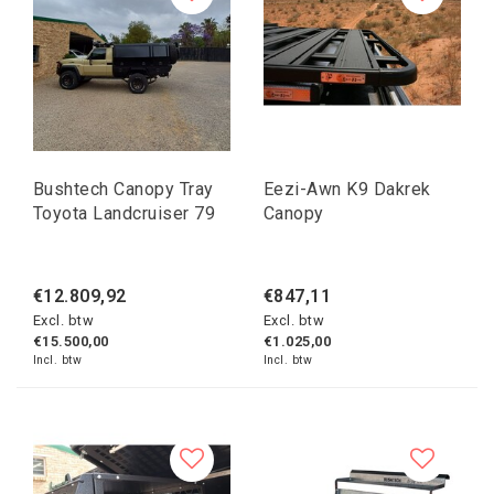
Bushtech Canopy Tray
Eezi-Awn K9 Dakrek
Toyota Landcruiser 79
Canopy
€12.809,92
€847,11
Excl. btw
Excl. btw
€15.500,00
€1.025,00
Incl. btw
Incl. btw