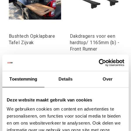
Bushtech Opklapbare
Dakdragers voor een
Tafel Zijvak
hardtop/ 1165mm (b) -
Front Runner
€392,56
€296,69
Excl. btw
Excl. btw
€475,00
€359,00
Toestemming
Details
Over
Incl. btw
Incl. btw
Deze website maakt gebruik van cookies
We gebruiken cookies om content en advertenties te
personaliseren, om functies voor social media te bieden
en om ons websiteverkeer te analyseren. Ook delen we
informatie over uw gebruik van onze site met onze