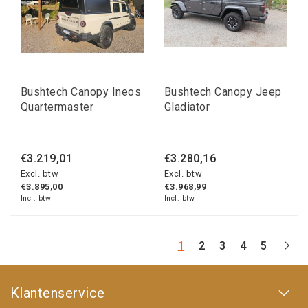
Bushtech Canopy Ineos
Bushtech Canopy Jeep
Quartermaster
Gladiator
€3.219,01
€3.280,16
Excl. btw
Excl. btw
€3.895,00
€3.968,99
Incl. btw
Incl. btw
1
2
3
4
5
Klantenservice