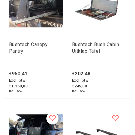
Bushtech Canopy
Bushtech Bush Cabin
Pantry
Uitklap Tafel
€950,41
€202,48
Excl. btw
Excl. btw
€1.150,00
€245,00
Incl. btw
Incl. btw