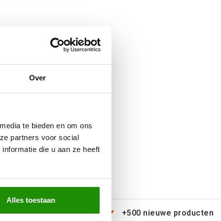
Over
 media te bieden en om ons
ze partners voor social
nformatie die u aan ze heeft
Alles toestaan
erzending door heel Europa
+500 nieuwe producten