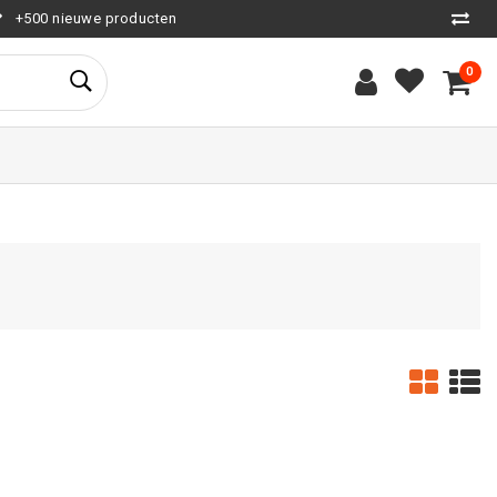
+500 nieuwe producten
0