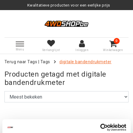
Kwalitatieve producten voor een eerlijke prijs
0
Menu
Verlanglijst
Inloggen
Winkelwagen
Terug naar Tags
|
Tags
digitale bandendrukmeter
Producten getagd met digitale
bandendrukmeter