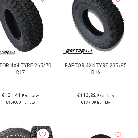
TOR 4X4 TYRE 265/70
RAPTOR 4X4 TYRE 235/85
R17
R16
€131,41
€113,22
Excl. btw
Excl. btw
€159,00
€137,00
Incl. btw
Incl. btw