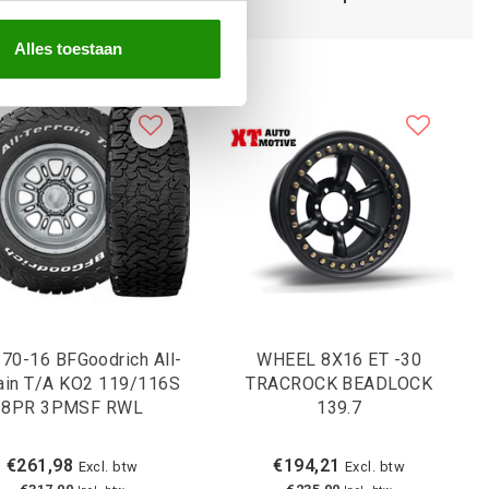
Alles toestaan
70-16 BFGoodrich All-
WHEEL 8X16 ET -30
rain T/A KO2 119/116S
TRACROCK BEADLOCK
8PR 3PMSF RWL
139.7
€261,98
€194,21
Excl. btw
Excl. btw