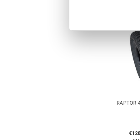
RAPTOR 4
€128