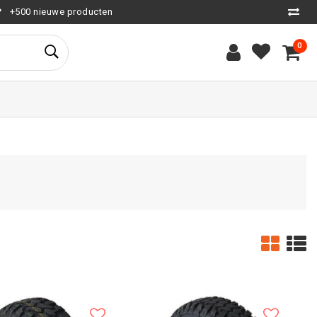
+500 nieuwe producten
0