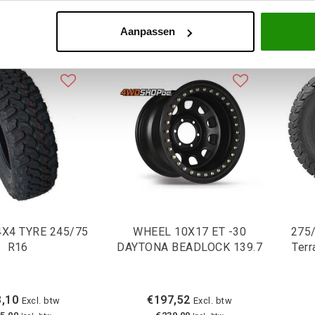
Aanpassen
X4 TYRE 245/75
WHEEL 10X17 ET -30
275/
R16
DAYTONA BEADLOCK 139.7
Ter
,10
€197,52
Excl. btw
Excl. btw