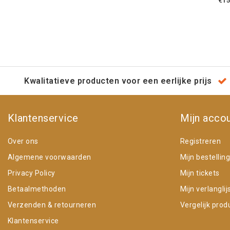
€15
Kwalitatieve producten voor een eerlijke prijs
Klantenservice
Mijn acco
Over ons
Registreren
Algemene voorwaarden
Mijn bestellin
Privacy Policy
Mijn tickets
Betaalmethoden
Mijn verlanglij
Verzenden & retourneren
Vergelijk prod
Klantenservice