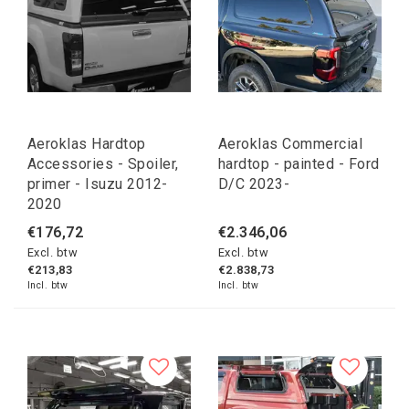
Aeroklas Hardtop
Aeroklas Commercial
Accessories - Spoiler,
hardtop - painted - Ford
primer - Isuzu 2012-
D/C 2023-
2020
€176,72
€2.346,06
Excl. btw
Excl. btw
€213,83
€2.838,73
Incl. btw
Incl. btw