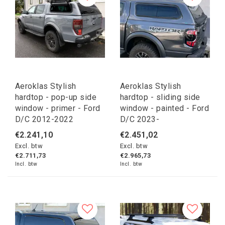
Aeroklas Stylish
Aeroklas Stylish
hardtop - pop-up side
hardtop - sliding side
window - primer - Ford
window - painted - Ford
D/C 2012-2022
D/C 2023-
€2.241,10
€2.451,02
Excl. btw
Excl. btw
€2.711,73
€2.965,73
Incl. btw
Incl. btw