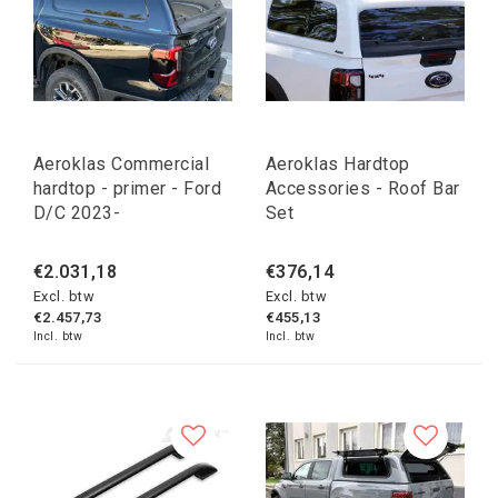
Aeroklas Commercial
Aeroklas Hardtop
hardtop - primer - Ford
Accessories - Roof Bar
D/C 2023-
Set
€2.031,18
€376,14
Excl. btw
Excl. btw
€2.457,73
€455,13
Incl. btw
Incl. btw