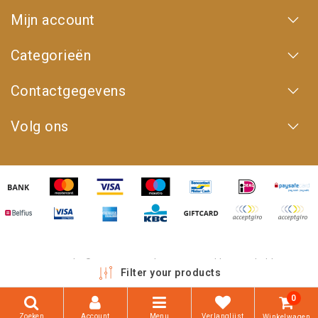
Mijn account
Categorieën
Contactgegevens
Volg ons
Copyright © 2026 - 4WD Shop | Powered by
emarkable
Filter your products
0
Zoeken
Account
Menu
Verlanglijst
Winkelwagen