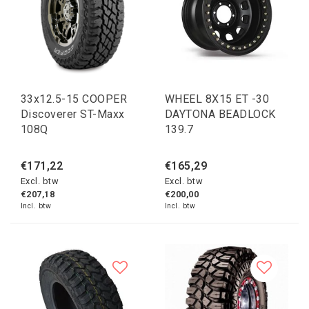
33x12.5-15 COOPER
WHEEL 8X15 ET -30
Discoverer ST-Maxx
DAYTONA BEADLOCK
108Q
139.7
€171,22
€165,29
Excl. btw
Excl. btw
€207,18
€200,00
Incl. btw
Incl. btw