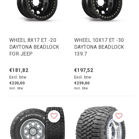
WHEEL 8X17 ET -20
WHEEL 10X17 ET -30
DAYTONA BEADLOCK
DAYTONA BEADLOCK
FOR JEEP
139.7
€181,82
€197,52
Excl. btw
Excl. btw
€220,00
€239,00
Incl. btw
Incl. btw