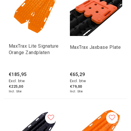
MaxTrax Lite Signature
MaxTrax Jaxbase Plate
Orange Zandplaten
€185,95
€65,29
Excl. btw
Excl. btw
€225,00
€79,00
Incl. btw
Incl. btw