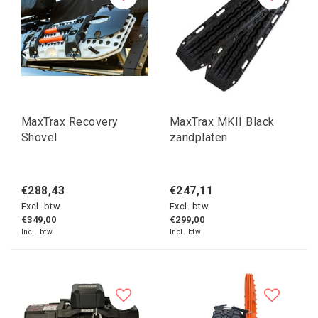
MaxTrax Recovery
MaxTrax MKII Black
Shovel
zandplaten
€288,43
€247,11
Excl. btw
Excl. btw
€349,00
€299,00
Incl. btw
Incl. btw