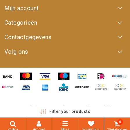
Mijn account
Categorieën
Contactgegevens
Volg ons
Copyright © 2026 - 4WD Shop | Powered by
emarkable
Filter your products
0
Zoeken
Account
Menu
Verlanglijst
Winkelwagen