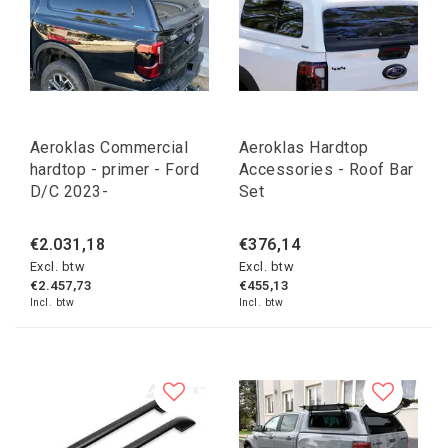
Aeroklas Commercial
Aeroklas Hardtop
hardtop - primer - Ford
Accessories - Roof Bar
D/C 2023-
Set
€2.031,18
€376,14
Excl. btw
Excl. btw
€2.457,73
€455,13
Incl. btw
Incl. btw