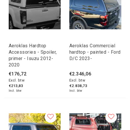
Aeroklas Hardtop
Aeroklas Commercial
Accessories - Spoiler,
hardtop - painted - Ford
primer - Isuzu 2012-
D/C 2023-
2020
€176,72
€2.346,06
Excl. btw
Excl. btw
€213,83
€2.838,73
Incl. btw
Incl. btw