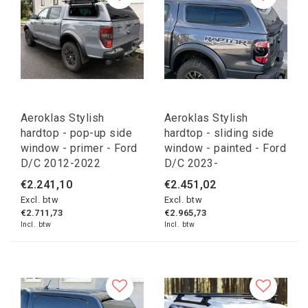
Aeroklas Stylish
Aeroklas Stylish
hardtop - pop-up side
hardtop - sliding side
window - primer - Ford
window - painted - Ford
D/C 2012-2022
D/C 2023-
€2.241,10
€2.451,02
Excl. btw
Excl. btw
€2.711,73
€2.965,73
Incl. btw
Incl. btw