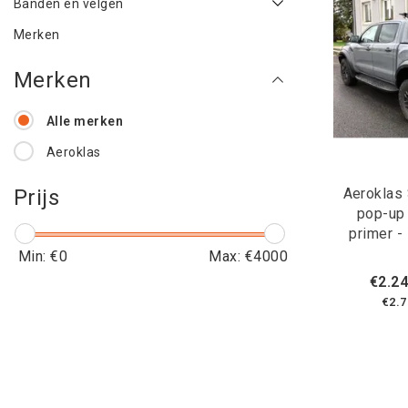
Banden en velgen
Merken
Merken
Alle merken
Aeroklas
Aeroklas 
Prijs
pop-up
primer -
Min: €
0
Max: €
4000
€2.24
€2.7