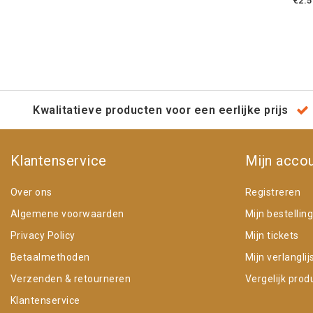
€2.5
Kwalitatieve producten voor een eerlijke prijs
Klantenservice
Mijn acco
Over ons
Registreren
Algemene voorwaarden
Mijn bestellin
Privacy Policy
Mijn tickets
Betaalmethoden
Mijn verlanglij
Verzenden & retourneren
Vergelijk prod
Klantenservice