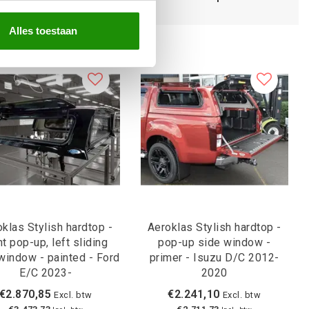
Alles toestaan
klas Stylish hardtop -
Aeroklas Stylish hardtop -
ht pop-up, left sliding
pop-up side window -
window - painted - Ford
primer - Isuzu D/C 2012-
E/C 2023-
2020
€2.870,85
€2.241,10
Excl. btw
Excl. btw