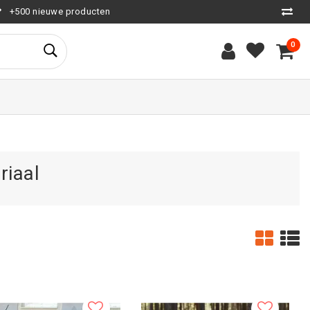
+500 nieuwe producten
0
riaal