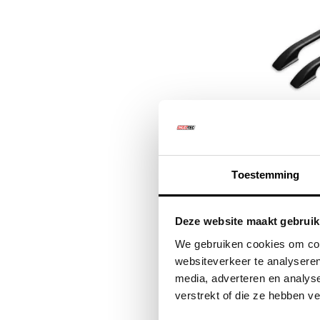
Aero
Accessor
Toestemming
€145
Deze website maakt gebruik
€17
We gebruiken cookies om cont
websiteverkeer te analyseren
media, adverteren en analys
verstrekt of die ze hebben v
Kwalitat