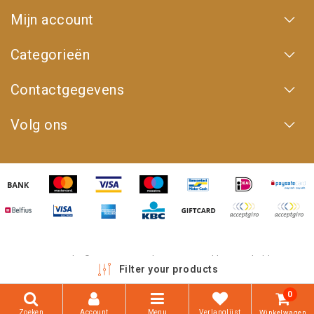
Mijn account
Categorieën
Contactgegevens
Volg ons
Copyright © 2026 - 4WD Shop | Powered by
emarkable
Filter your products
0
Zoeken
Account
Menu
Verlanglijst
Winkelwagen