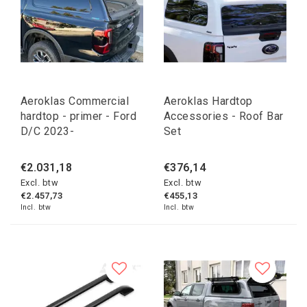
Aeroklas Commercial
Aeroklas Hardtop
hardtop - primer - Ford
Accessories - Roof Bar
D/C 2023-
Set
€2.031,18
€376,14
Excl. btw
Excl. btw
€2.457,73
€455,13
Incl. btw
Incl. btw