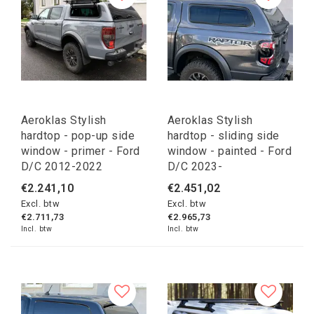
Aeroklas Stylish
Aeroklas Stylish
hardtop - pop-up side
hardtop - sliding side
window - primer - Ford
window - painted - Ford
D/C 2012-2022
D/C 2023-
€2.241,10
€2.451,02
Excl. btw
Excl. btw
€2.711,73
€2.965,73
Incl. btw
Incl. btw