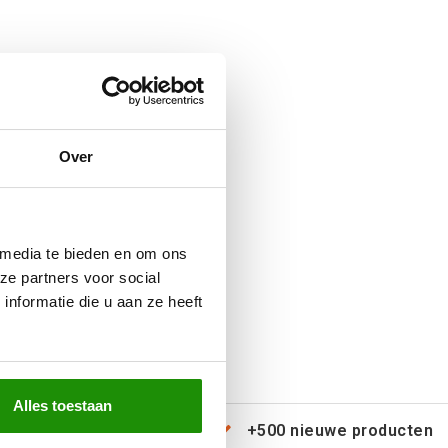
Over
 media te bieden en om ons
ze partners voor social
nformatie die u aan ze heeft
Alles toestaan
erzending door heel Europa
+500 nieuwe producten