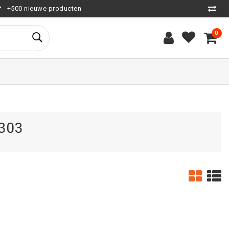
+500 nieuwe producten
0
 303