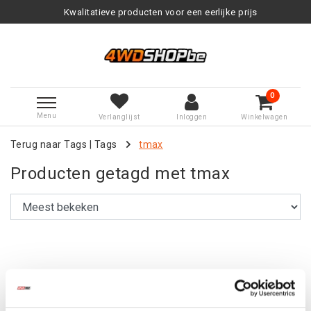
Kwalitatieve producten voor een eerlijke prijs
0
Menu
Verlanglijst
Inloggen
Winkelwagen
Terug naar Tags
|
Tags
tmax
Producten getagd met tmax